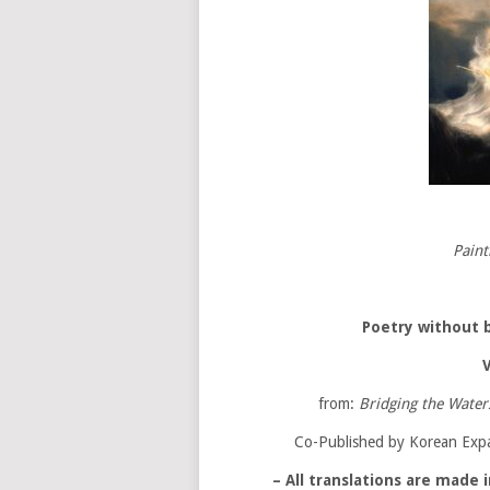
Paint
Poetry without b
from:
Bridging the Water
Co-Published by Korean Expa
– All translations are made