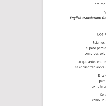
Into the
English translation: 
LOS 
Estamos 
el paso perdid
como dos sold
Lo que antes eran e
se encuentran ahora 
El ca
para
como la c
Se a
como un c