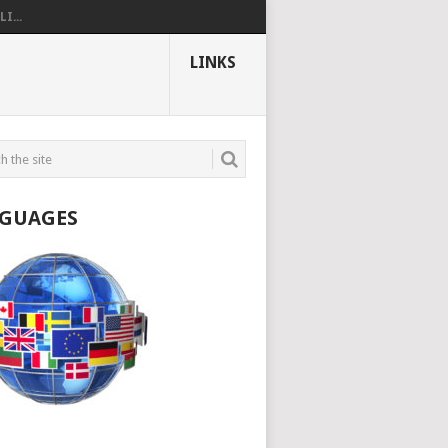
I...
LINKS
GUAGES