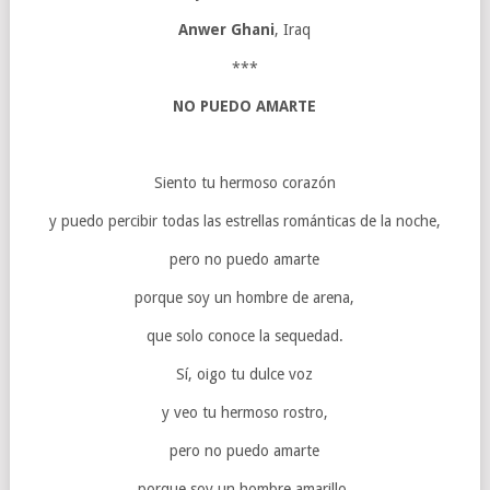
Anwer Ghani
, Iraq
***
NO PUEDO AMARTE
Siento tu hermoso corazón
y puedo percibir todas las estrellas románticas de la noche,
pero no puedo amarte
porque soy un hombre de arena,
que solo conoce la sequedad.
Sí, oigo tu dulce voz
y veo tu hermoso rostro,
pero no puedo amarte
porque soy un hombre amarillo,