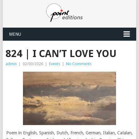
MENU
824 | I CAN’T LOVE YOU
admin
|
02/03/2026
|
Events
|
No Comments
Poem in English, Spanish, Dutch, French, German, Italian, Catalan,