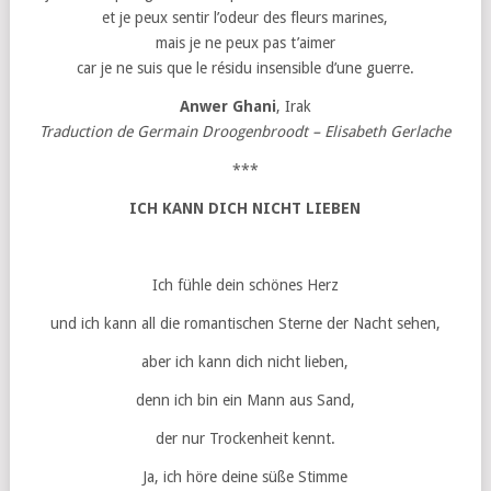
et je peux sentir l’odeur des fleurs marines,
mais je ne peux pas t’aimer
car je ne suis que le résidu insensible d’une guerre.
Anwer Ghani
, Irak
Traduction de Germain Droogenbroodt – Elisabeth Gerlache
***
ICH KANN DICH NICHT LIEBEN
Ich fühle dein schönes Herz
und ich kann all die romantischen Sterne der Nacht sehen,
aber ich kann dich nicht lieben,
denn ich bin ein Mann aus Sand,
der nur Trockenheit kennt.
Ja, ich höre deine süße Stimme