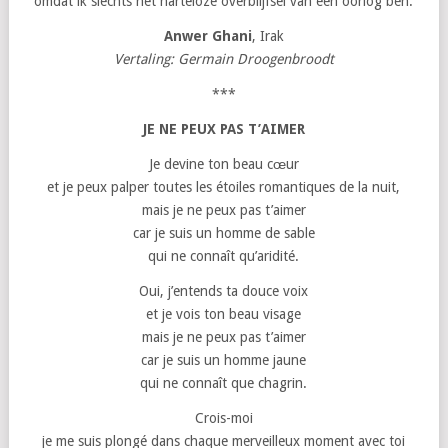
omdat ik slechts het harteloze overblijfsel van een oorlog ben.
Anwer Ghani
, Irak
Vertaling: Germain Droogenbroodt
***
JE NE PEUX PAS T’AIMER
Je devine ton beau cœur
et je peux palper toutes les étoiles romantiques de la nuit,
mais je ne peux pas t’aimer
car je suis un homme de sable
qui ne connaît qu’aridité.
Oui, j’entends ta douce voix
et je vois ton beau visage
mais je ne peux pas t’aimer
car je suis un homme jaune
qui ne connaît que chagrin.
Crois-moi
je me suis plongé dans chaque merveilleux moment avec toi