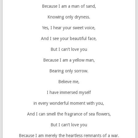
Because I am a man of sand,
Knowing only dryness.
Yes, I hear your sweet voice,
And I see your beautiful face,
But I can’t love you
Because I am a yellow man,
Bearing only sorrow.
Believe me,
I have immersed myself
in every wonderful moment with you,
And I can smell the fragrance of sea flowers,
But I can’t love you
Because I am merely the heartless remnants of a war.