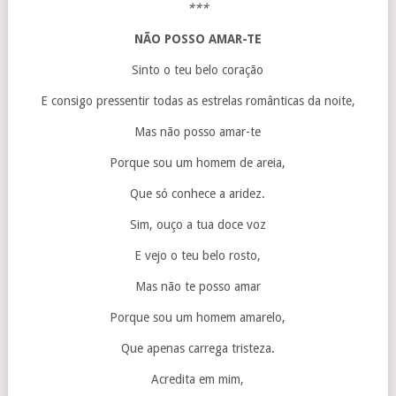
***
NÃO POSSO AMAR-TE
Sinto o teu belo coração
E consigo pressentir todas as estrelas românticas da noite,
Mas não posso amar-te
Porque sou um homem de areia,
Que só conhece a aridez.
Sim, ouço a tua doce voz
E vejo o teu belo rosto,
Mas não te posso amar
Porque sou um homem amarelo,
Que apenas carrega tristeza.
Acredita em mim,