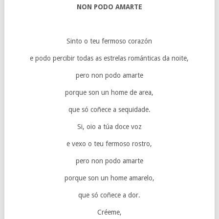
NON PODO AMARTE
Sinto o teu fermoso corazón
e podo percibir todas as estrelas románticas da noite,
pero non podo amarte
porque son un home de area,
que só coñece a sequidade.
Si, oio a túa doce voz
e vexo o teu fermoso rostro,
pero non podo amarte
porque son un home amarelo,
que só coñece a dor.
Créeme,