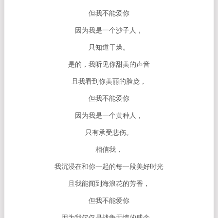
但我不能爱你
因为我是一个沙子人，
只知道干燥。
是的，我听见你甜美的声音
且我看到你美丽的脸庞，
但我不能爱你
因为我是一个黄种人，
只有承受悲伤。
相信我，
我沉浸在和你一起的每一段美好时光
且我能闻到海浪花的芳香，
但我不能爱你
因为我仅仅是战争无情的残余。