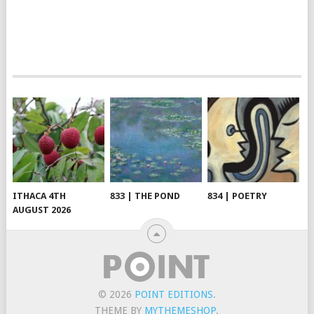
ITHACA 4TH
833 | THE POND
834 | POETRY
AUGUST 2026
© 2026
POINT EDITIONS
.
THEME BY
MYTHEMESHOP
.