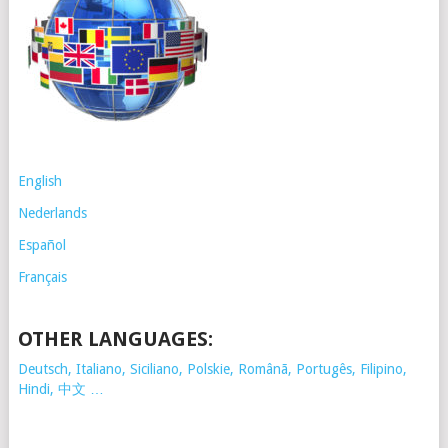
English
Nederlands
Español
Français
OTHER LANGUAGES:
Deutsch, Italiano, Siciliano, Polskie,
Românã, Portugês, Filipino,
Hindi, 中文 …