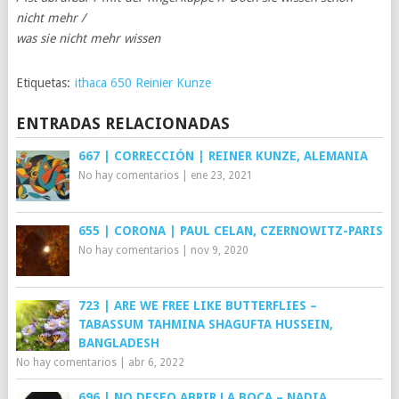
nicht mehr /
was sie nicht mehr wissen
Etiquetas:
ithaca 650 Reinier Kunze
ENTRADAS RELACIONADAS
667 | CORRECCIÓN | REINER KUNZE, ALEMANIA
No hay comentarios
|
ene 23, 2021
655 | CORONA | PAUL CELAN, CZERNOWITZ-PARIS
No hay comentarios
|
nov 9, 2020
723 | ARE WE FREE LIKE BUTTERFLIES –
TABASSUM TAHMINA SHAGUFTA HUSSEIN,
BANGLADESH
No hay comentarios
|
abr 6, 2022
696 | NO DESEO ABRIR LA BOCA – NADIA