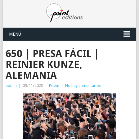
MENÚ
650 | PRESA FÁCIL |
REINIER KUNZE,
ALEMANIA
admin
|
09/11/2020
|
Poem
|
No hay comentarios