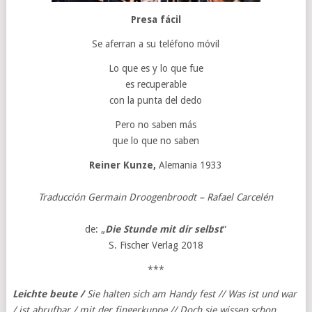
Presa fácil
Se aferran a su teléfono móvil
Lo que es y lo que fue
es recuperable
con la punta del dedo
Pero no saben más
que lo que no saben
Reiner Kunze,
Alemania 1933
Traducción Germain Droogenbroodt – Rafael Carcelén
de: „
Die Stunde mit dir selbst
“
S. Fischer Verlag 2018
***
Leichte beute /
Sie halten sich am Handy fest // Was ist und war
/ ist abrufbar / mit der fingerkuppe // Doch sie wissen schon