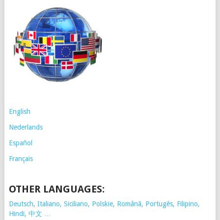
English
Nederlands
Español
Français
OTHER LANGUAGES:
Deutsch, Italiano, Siciliano, Polskie,
Românã, Portugês, Filipino,
Hindi, 中文 …