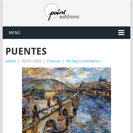
MENÚ
PUENTES
admin
|
02/01/2020
|
Poemas
|
No hay comentarios