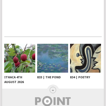
ITHACA 4TH
833 | THE POND
834 | POETRY
AUGUST 2026