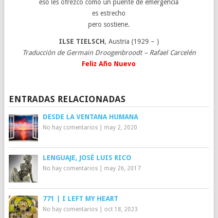
eso les ofrezco como un puente de emergencia
es estrecho
pero sostiene.
ILSE TIELSCH
, Austria (1929 – )
Traducción de Germain Droogenbroodt – Rafael Carcelén
Feliz Año Nuevo
ENTRADAS RELACIONADAS
DESDE LA VENTANA HUMANA
No hay comentarios
|
may 2, 2020
LENGUAJE, JOSÉ LUIS RICO
No hay comentarios
|
may 26, 2017
771 | I LEFT MY HEART
No hay comentarios
|
oct 18, 2023