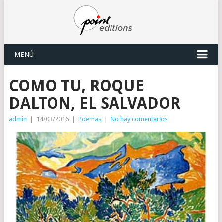
MENÚ
COMO TU, ROQUE
DALTON, EL SALVADOR
admin
|
14/03/2016
|
Poemas
|
No hay comentarios