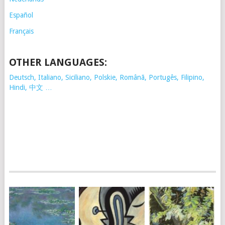
Español
Français
OTHER LANGUAGES:
Deutsch, Italiano, Siciliano, Polskie,
Românã, Portugês, Filipino,
Hindi, 中文 …