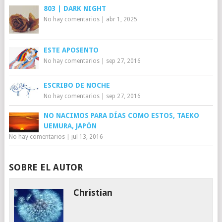
803 | DARK NIGHT
No hay comentarios
|
abr 1, 2025
ESTE APOSENTO
No hay comentarios
|
sep 27, 2016
ESCRIBO DE NOCHE
No hay comentarios
|
sep 27, 2016
NO NACIMOS PARA DÍAS COMO ESTOS, TAEKO
UEMURA, JAPÓN
No hay comentarios
|
jul 13, 2016
SOBRE EL AUTOR
Christian