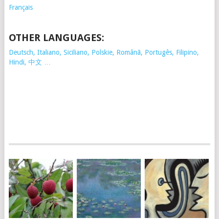
Français
OTHER LANGUAGES:
Deutsch, Italiano, Siciliano, Polskie,
Românã, Portugês, Filipino,
Hindi, 中文 …