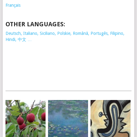
Français
OTHER LANGUAGES:
Deutsch, Italiano, Siciliano, Polskie,
Românã, Portugês, Filipino,
Hindi, 中文 …