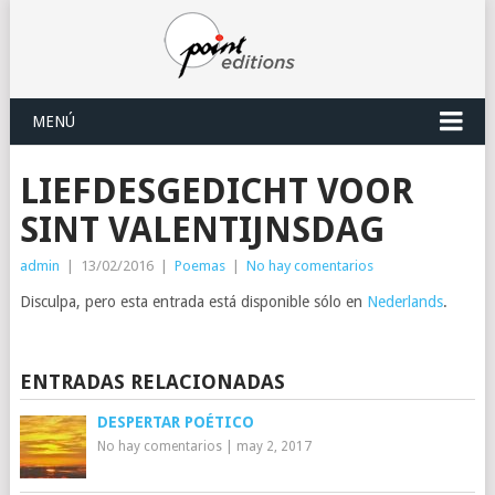
MENÚ
LIEFDESGEDICHT VOOR
SINT VALENTIJNSDAG
admin
|
13/02/2016
|
Poemas
|
No hay comentarios
Disculpa, pero esta entrada está disponible sólo en
Nederlands
.
ENTRADAS RELACIONADAS
DESPERTAR POÉTICO
No hay comentarios
|
may 2, 2017