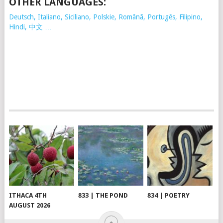
OTHER LANGUAGES:
Deutsch, Italiano, Siciliano, Polskie,
Românã, Portugês, Filipino,
Hindi, 中文 …
ITHACA 4TH
833 | THE POND
834 | POETRY
AUGUST 2026