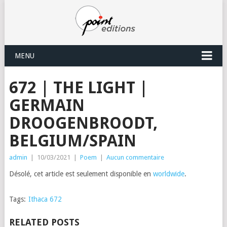
MENU
672 | THE LIGHT |
GERMAIN
DROOGENBROODT,
BELGIUM/SPAIN
admin
|
10/03/2021
|
Poem
|
Aucun commentaire
Désolé, cet article est seulement disponible en
worldwide
.
Tags:
Ithaca 672
RELATED POSTS