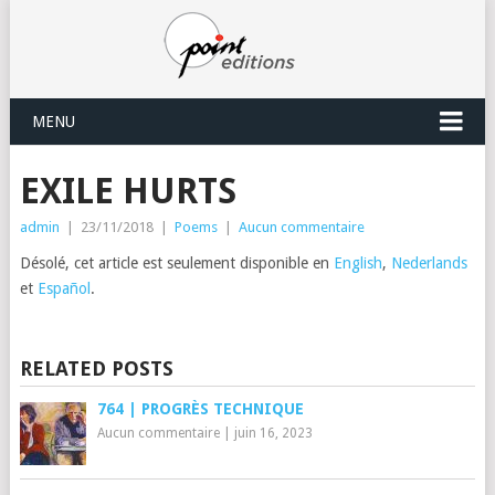
MENU
EXILE HURTS
admin
|
23/11/2018
|
Poems
|
Aucun commentaire
Désolé, cet article est seulement disponible en
English
,
Nederlands
et
Español
.
RELATED POSTS
764 | PROGRÈS TECHNIQUE
Aucun commentaire
|
juin 16, 2023