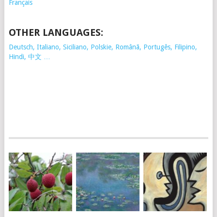
Français
OTHER LANGUAGES:
Deutsch, Italiano, Siciliano, Polskie,
Românã, Portugês, Filipino,
Hindi, 中文 …