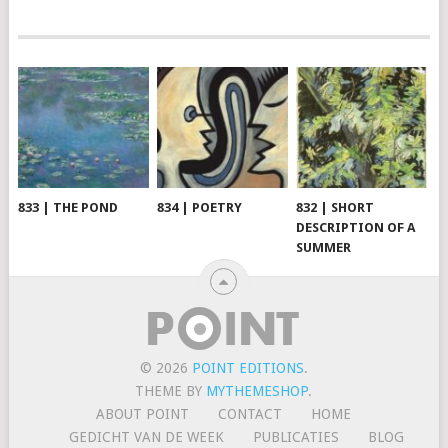
833 | THE POND
834 | POETRY
832 | SHORT
DESCRIPTION OF A
SUMMER
© 2026
POINT EDITIONS
.
THEME BY
MYTHEMESHOP
.
ABOUT POINT
CONTACT
HOME
GEDICHT VAN DE WEEK
PUBLICATIES
BLOG