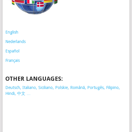
English
Nederlands
Español
Français
OTHER LANGUAGES:
Deutsch, Italiano, Siciliano, Polskie,
Românã, Portugês, Filipino,
Hindi, 中文 …