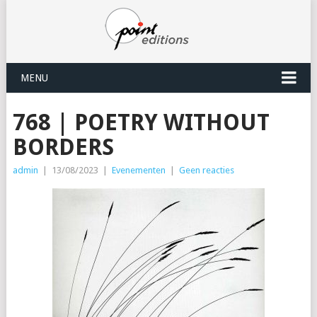
MENU
768 | POETRY WITHOUT
BORDERS
admin
|
13/08/2023
|
Evenementen
|
Geen reacties