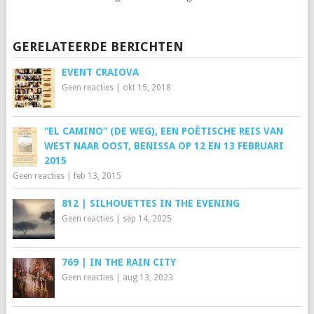
GERELATEERDE BERICHTEN
EVENT CRAIOVA
Geen reacties
|
okt 15, 2018
“EL CAMINO” (DE WEG), EEN POËTISCHE REIS VAN
WEST NAAR OOST, BENISSA OP 12 EN 13 FEBRUARI
2015
Geen reacties
|
feb 13, 2015
812 | SILHOUETTES IN THE EVENING
Geen reacties
|
sep 14, 2025
769 | IN THE RAIN CITY
Geen reacties
|
aug 13, 2023