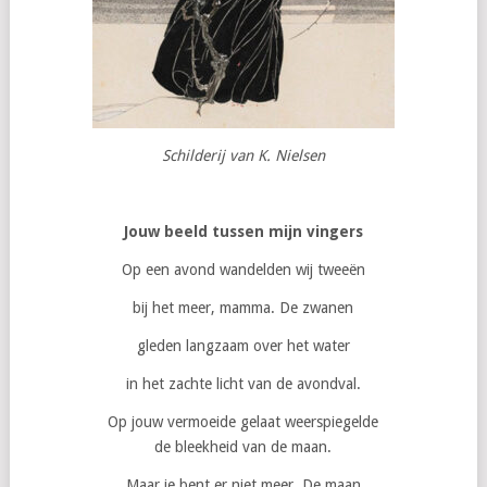
Schilderij van K. Nielsen
Jouw beeld tussen mijn vingers
Op een avond wandelden wij tweeën
bij het meer, mamma. De zwanen
gleden langzaam over het water
in het zachte licht van de avondval.
Op jouw vermoeide gelaat weerspiegelde
de bleekheid van de maan.
Maar je bent er niet meer. De maan