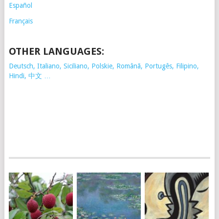
Español
Français
OTHER LANGUAGES:
Deutsch, Italiano, Siciliano, Polskie,
Românã, Portugês, Filipino,
Hindi, 中文 …