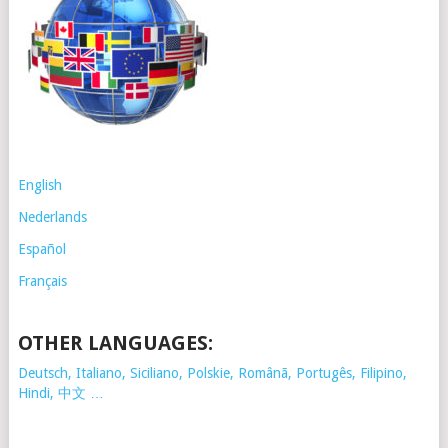
English
Nederlands
Español
Français
OTHER LANGUAGES:
Deutsch, Italiano, Siciliano, Polskie,
Românã, Portugês, Filipino,
Hindi, 中文 …