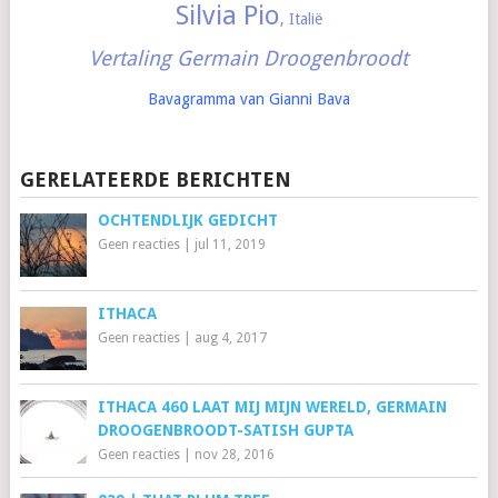
Silvia Pio
, Italië
Vertaling Germain Droogenbroodt
Bavagramma van Gianni Bava
GERELATEERDE BERICHTEN
OCHTENDLIJK GEDICHT
Geen reacties
|
jul 11, 2019
ITHACA
Geen reacties
|
aug 4, 2017
ITHACA 460 LAAT MIJ MIJN WERELD, GERMAIN
DROOGENBROODT-SATISH GUPTA
Geen reacties
|
nov 28, 2016