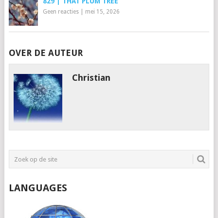
829 | THAT PLUM TREE
Geen reacties
|
mei 15, 2026
OVER DE AUTEUR
Christian
LANGUAGES