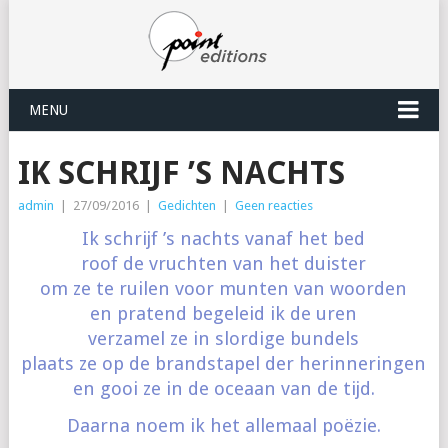
MENU
IK SCHRIJF ’S NACHTS
admin
|
27/09/2016
|
Gedichten
|
Geen reacties
Ik schrijf ’s nachts vanaf het bed
roof de vruchten van het duister
om ze te ruilen voor munten van woorden
en pratend begeleid ik de uren
verzamel ze in slordige bundels
plaats ze op de brandstapel der herinneringen
en gooi ze in de oceaan van de tijd.
Daarna noem ik het allemaal poëzie.