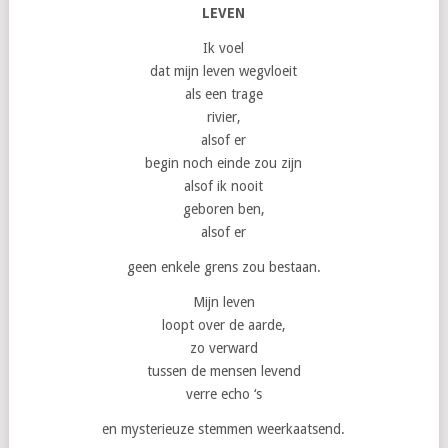
LEVEN
Ik voel
dat mijn leven wegvloeit
als een trage
rivier,
alsof er
begin noch einde zou zijn
alsof ik nooit
geboren ben,
alsof er
geen enkele grens zou bestaan.
Mijn leven
loopt over de aarde,
zo verward
tussen de mensen levend
verre echo ‘s
en mysterieuze stemmen weerkaatsend.