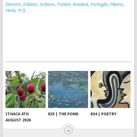
Deutsch, Italiano, Siciliano, Polskie,
Românã, Portugês, Filipino,
Hindi, 中文 …
ITHACA 4TH
833 | THE POND
834 | POETRY
AUGUST 2026