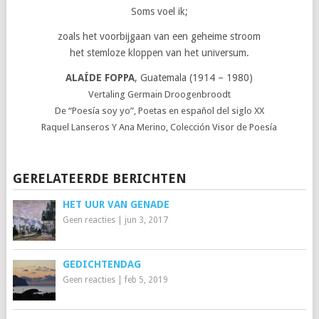
Soms voel ik;
zoals het voorbijgaan van een geheime stroom
het stemloze kloppen van het universum.
ALAÍDE FOPPA
, Guatemala (1914 – 1980)
Vertaling Germain Droogenbroodt
De “Poesía soy yo”, Poetas en español del siglo XX
Raquel Lanseros Y Ana Merino, Colección Visor de Poesía
GERELATEERDE BERICHTEN
HET UUR VAN GENADE
Geen reacties
|
jun 3, 2017
GEDICHTENDAG
Geen reacties
|
feb 5, 2019