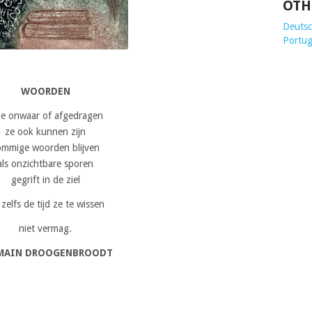
OTH
Deutsch
Portug
WOORDEN
e onwaar of afgedragen
ze ook kunnen zijn
ommige woorden blijven
als onzichtbare sporen
gegrift in de ziel
 zelfs de tijd ze te wissen
niet vermag.
MAIN DROOGENBROODT