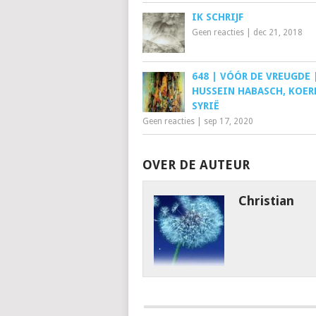
IK SCHRIJF
Geen reacties
|
dec 21, 2018
648 | VÓÓR DE VREUGDE 
HUSSEIN HABASCH, KOER
SYRIË
Geen reacties
|
sep 17, 2020
OVER DE AUTEUR
Christian