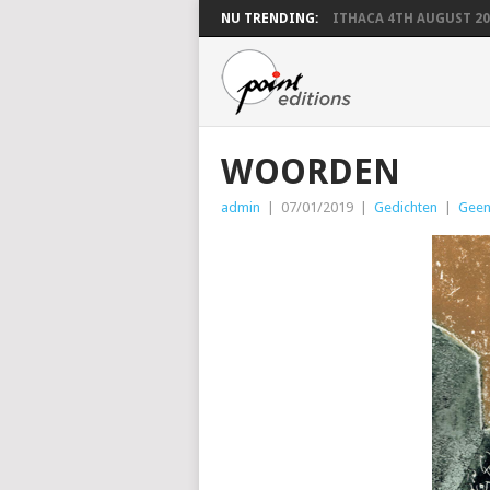
NU TRENDING:
ITHACA 4TH AUGUST 20
WOORDEN
admin
|
07/01/2019
|
Gedichten
|
Geen