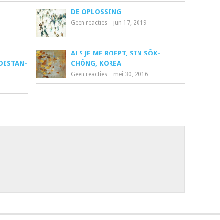
DE OPLOSSING
Geen reacties
|
jun 17, 2019
|
ALS JE ME ROEPT, SIN SÔK-
DISTAN-
CHÔNG, KOREA
Geen reacties
|
mei 30, 2016