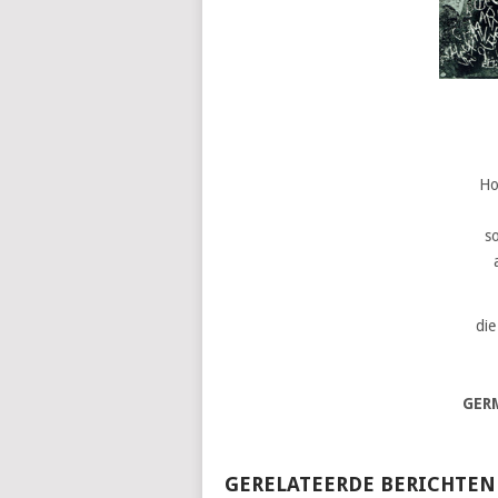
Ho
s
die
GER
GERELATEERDE BERICHTEN