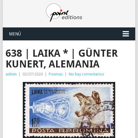
MENÚ
638 | LAIKA * | GÜNTER
KUNERT, ALEMANIA
admin
|
02/07/2020
|
Poemas
|
No hay comentarios