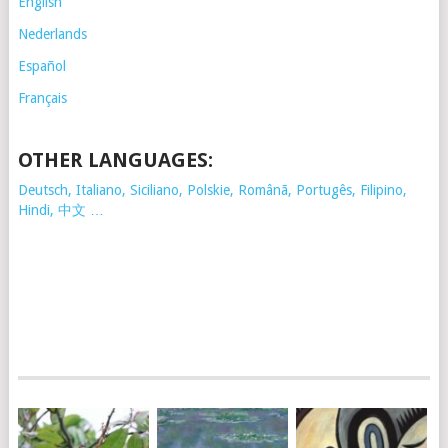
English
Nederlands
Español
Français
OTHER LANGUAGES:
Deutsch, Italiano, Siciliano, Polskie,
Românã, Portugês, Filipino,
Hindi, 中文 …