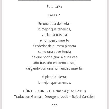
Foto Laika
LAIKA *
En una bola de metal,
lo mejor que tenemos,
vuela día tras día
en un perro muerto
alrededor de nuestro planeta
como una advertencia
de que podría girar alguna vez
año tras año en torno al sol,
cargando con una humanidad muerta,
el planeta Tierra,
lo mejor que tenemos.
GÜNTER KUNERT
, Alemania (1929-2019)
Traduction Germain Droogenbroodt – Rafael Carcelén
***