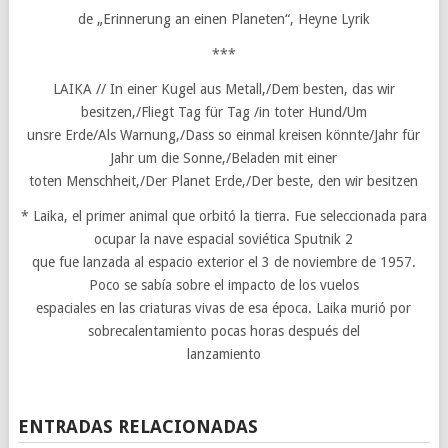
de „Erinnerung an einen Planeten“, Heyne Lyrik
***
LAIKA // In einer Kugel aus Metall,/Dem besten, das wir
besitzen,/Fliegt Tag für Tag /in toter Hund/Um
unsre Erde/Als Warnung,/Dass so einmal kreisen könnte/Jahr für
Jahr um die Sonne,/Beladen mit einer
toten Menschheit,/Der Planet Erde,/Der beste, den wir besitzen
* Laika, el primer animal que orbitó la tierra. Fue seleccionada para
ocupar la nave espacial soviética Sputnik 2
que fue lanzada al espacio exterior el 3 de noviembre de 1957.
Poco se sabía sobre el impacto de los vuelos
espaciales en las criaturas vivas de esa época. Laika murió por
sobrecalentamiento pocas horas después del
lanzamiento
ENTRADAS RELACIONADAS