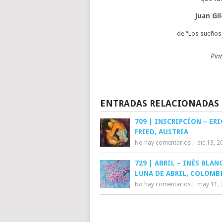
Juan Gi
de “Los sueños
Pin
ENTRADAS RELACIONADAS
709 | INSCRIPCÍON – ER
FRIED, AUSTRIA
No hay comentarios
|
dic 13, 
729 | ABRIL – INÉS BLAN
LUNA DE ABRIL, COLOMB
No hay comentarios
|
may 11, 