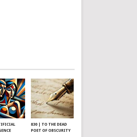
TIFICIAL
830 | TO THE DEAD
GENCE
POET OF OBSCURITY