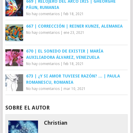
669 | RELOJERO DEL ARCO IRIS | GHEORGHE
PĂUN, RUMANIA
No hay comentarios
|
feb 18, 2021
667 | CORRECCIÓN | REINER KUNZE, ALEMANIA
No hay comentarios
|
ene 23, 2021
670 | EL SONIDO DE EXISTIR | MARÍA
AUXILIADORA ÁLVAREZ, VENEZUELA
No hay comentarios
|
feb 18, 2021
673 | ¿Y SI AMOR TUVIESE RAZÓN? … | PAULA
ROMANESCU, ROMANIA
No hay comentarios
|
mar 10, 2021
SOBRE EL AUTOR
Christian