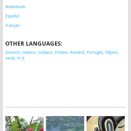
Nederlands
Español
Français
OTHER LANGUAGES:
Deutsch, Italiano, Siciliano, Polskie,
Românã, Portugês, Filipino,
Hindi, 中文 …