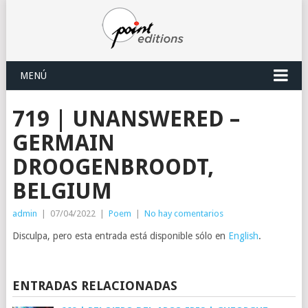
MENÚ
719 | UNANSWERED –
GERMAIN
DROOGENBROODT,
BELGIUM
admin
|
07/04/2022
|
Poem
|
No hay comentarios
Disculpa, pero esta entrada está disponible sólo en
English
.
ENTRADAS RELACIONADAS