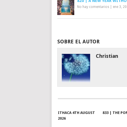
820 | A NEW YEAR WITH
No hay comentarios
|
ene 3, 2
SOBRE EL AUTOR
Christian
ITHACA 4TH AUGUST
833 | THE PO
2026