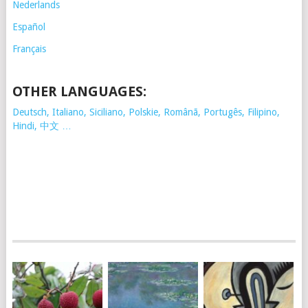
Nederlands
Español
Français
OTHER LANGUAGES:
Deutsch, Italiano, Siciliano, Polskie,
Românã, Portugês, Filipino,
Hindi, 中文 …