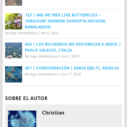
723 | ARE WE FREE LIKE BUTTERFLIES –
TABASSUM TAHMINA SHAGUFTA HUSSEIN,
BANGLADESH
No hay comentarios
|
abr 6, 2022
656 | LOS RECUERDOS NO PERTENECEN A NADIE |
PAOLO VALESIO, ITALIA
No hay comentarios
|
nov 9, 2020
657 | CONSIDERACIÓN | RABIA DJELTI, ARGELIA
No hay comentarios
|
nov 17, 2020
SOBRE EL AUTOR
Christian