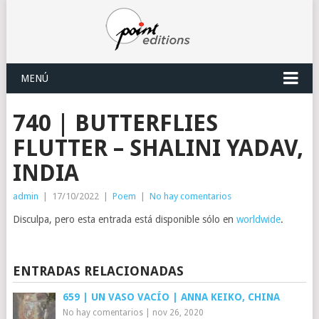
MENÚ
740 | BUTTERFLIES
FLUTTER – SHALINI YADAV,
INDIA
admin
|
17/10/2022
|
Poem
|
No hay comentarios
Disculpa, pero esta entrada está disponible sólo en
worldwide
.
ENTRADAS RELACIONADAS
659 | UN VASO VACÍO | ANNA KEIKO, CHINA
No hay comentarios
|
nov 26, 2020