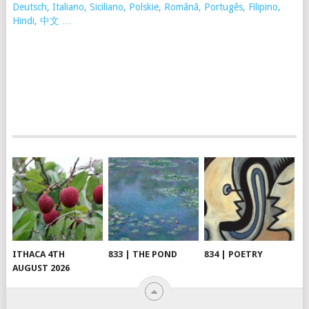
Deutsch, Italiano, Siciliano, Polskie,
Românã, Portugês, Filipino,
Hindi, 中文 …
ITHACA 4TH
833 | THE POND
834 | POETRY
AUGUST 2026