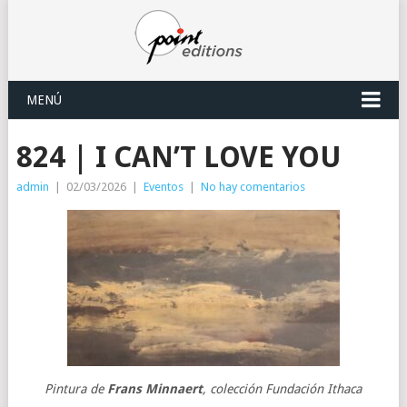
MENÚ
824 | I CAN’T LOVE YOU
admin
|
02/03/2026
|
Eventos
|
No hay comentarios
Pintura de
Frans Minnaert
, colección Fundación Ithaca