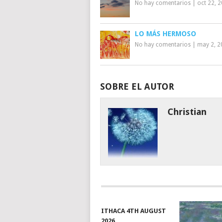
No hay comentarios
|
oct 22, 
LO MÁS HERMOSO
No hay comentarios
|
may 2, 2
SOBRE EL AUTOR
Christian
ITHACA 4TH AUGUST
2026