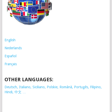
English
Nederlands
Español
Français
OTHER LANGUAGES:
Deutsch, Italiano, Siciliano, Polskie,
Românã, Portugês, Filipino,
Hindi, 中文 …