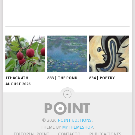
ITHACA 4TH
833 | THE POND
834 | POETRY
AUGUST 2026
© 2026
POINT EDITIONS
.
THEME BY
MYTHEMESHOP
.
EDITORIAL POINT
CONTACTO
PUBLICACIONES