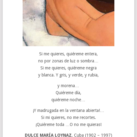
Si me quieres, quiéreme entera,
no por zonas de luz o sombra…
Si me quieres, quiéreme negra
y blanca. Y gris, y verde, y rubia,
y morena…
Quiéreme día,
quiéreme noche…
¡Y madrugada en la ventana abierta!…
Si mi quieres, no me recortes.
¡Quiéreme toda …O no me quieras!
DULCE MARÍA LOYNAZ
, Cuba (1902 – 1997)