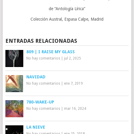
de “Antología Lírica”
Colección Austral, Espasa Calpe, Madrid
ENTRADAS RELACIONADAS
809 | I RAISE MY GLASS
No hay comentarios
|
jul 2, 2025
NAVIDAD
No hay comentarios
|
ene 7, 2019
780-WAKE-UP
No hay comentarios
|
mar 16, 2024
LA NIEVE
No hay comentarios
|
ene 25, 2018