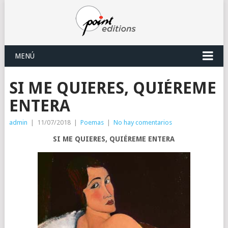
MENÚ
SI ME QUIERES, QUIÉREME
ENTERA
admin
|
11/07/2018
|
Poemas
|
No hay comentarios
SI ME QUIERES, QUIÉREME ENTERA