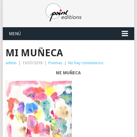
MENÚ
MI MUÑECA
admin
|
13/07/2018
|
Poemas
|
No hay comentarios
MI MUÑECA