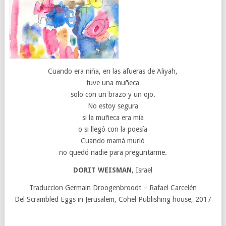
Cuando era niña, en las afueras de Aliyah,
tuve una muñeca
solo con un brazo y un ojo.
No estoy segura
si la muñeca era mía
o si llegó con la poesía
Cuando mamá murió
no quedó nadie para preguntarme.
DORIT WEISMAN
, Israel
Traduccion Germain Droogenbroodt – Rafael Carcelén
Del Scrambled Eggs in Jerusalem, Cohel Publishing house, 2017