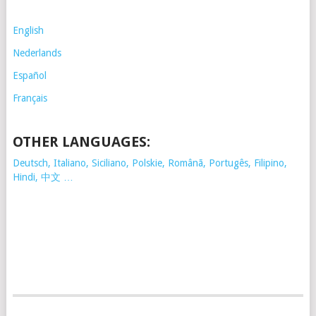
English
Nederlands
Español
Français
OTHER LANGUAGES:
Deutsch, Italiano, Siciliano, Polskie,
Românã, Portugês, Filipino,
Hindi, 中文 …