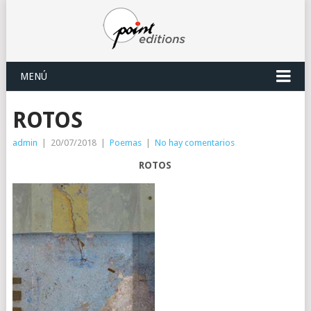
MENÚ
ROTOS
admin
|
20/07/2018
|
Poemas
|
No hay comentarios
ROTOS