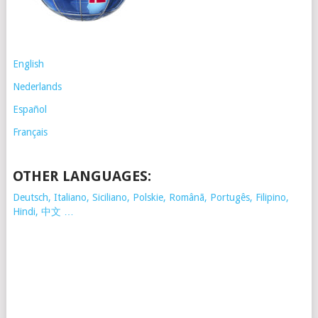
English
Nederlands
Español
Français
OTHER LANGUAGES:
Deutsch, Italiano, Siciliano, Polskie,
Românã, Portugês, Filipino,
Hindi, 中文 …