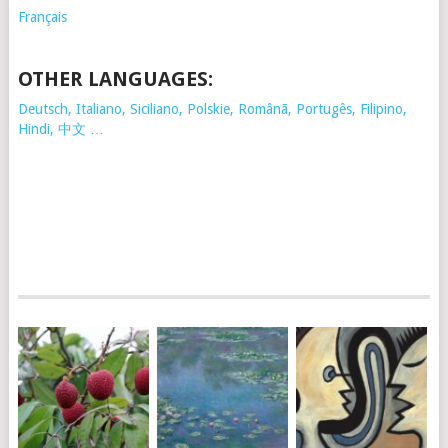
Français
OTHER LANGUAGES:
Deutsch, Italiano, Siciliano, Polskie,
Românã, Portugês, Filipino,
Hindi, 中文 …