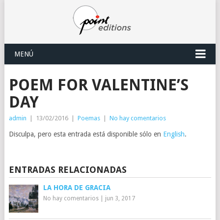
MENÚ
POEM FOR VALENTINE’S
DAY
admin
|
13/02/2016
|
Poemas
|
No hay comentarios
Disculpa, pero esta entrada está disponible sólo en
English
.
ENTRADAS RELACIONADAS
LA HORA DE GRACIA
No hay comentarios
|
jun 3, 2017