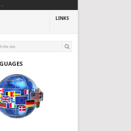
..
LINKS
GUAGES