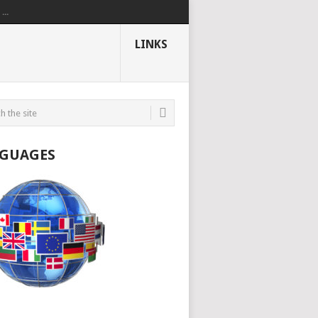
..
LINKS
GUAGES