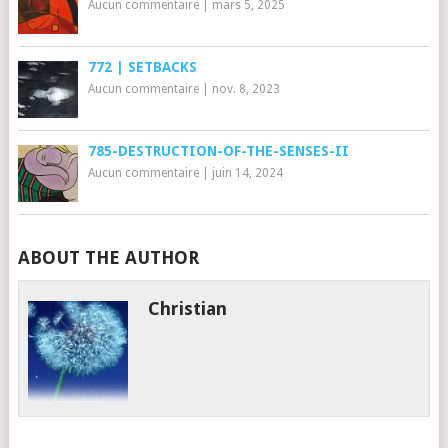
Aucun commentaire
|
mars 5, 2025
772 | SETBACKS
Aucun commentaire
|
nov. 8, 2023
785-DESTRUCTION-OF-THE-SENSES-II
Aucun commentaire
|
juin 14, 2024
ABOUT THE AUTHOR
Christian