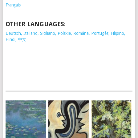
Français
OTHER LANGUAGES:
Deutsch, Italiano, Siciliano, Polskie,
Românã, Portugês, Filipino,
Hindi, 中文 …