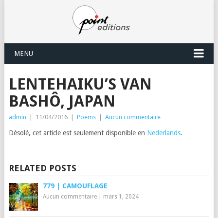
MENU
LENTEHAIKU’S VAN
BASHÔ, JAPAN
admin
|
11/04/2016
|
Poems
|
Aucun commentaire
Désolé, cet article est seulement disponible en
Nederlands
.
RELATED POSTS
779 | CAMOUFLAGE
Aucun commentaire
|
mars 1, 2024