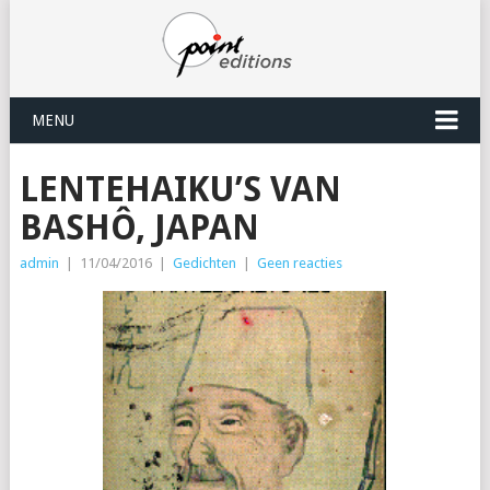
MENU
LENTEHAIKU’S VAN
BASHÔ, JAPAN
admin
|
11/04/2016
|
Gedichten
|
Geen reacties