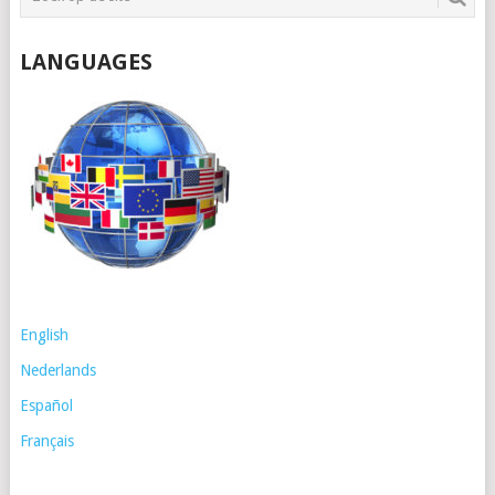
LANGUAGES
English
Nederlands
Español
Français