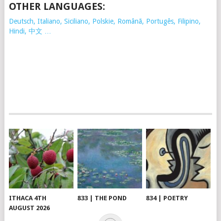
OTHER LANGUAGES:
Deutsch, Italiano, Siciliano, Polskie,
Românã, Portugês, Filipino,
Hindi, 中文 …
ITHACA 4TH
833 | THE POND
834 | POETRY
AUGUST 2026