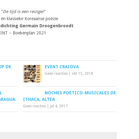
 “
De tijd is een reiziger
”
en klassieke Koreaanse poëzie
erdichting Germain Droogenbroodt
INT – Boekenplan 2021
OP DE
EVENT CRAIOVA
Geen reacties
|
okt 15, 2018
L
NOCHES POÉTICO-MUSICALES DE
ARAGUA.
ITHACA, ALTEA
Geen reacties
|
jul 4, 2017