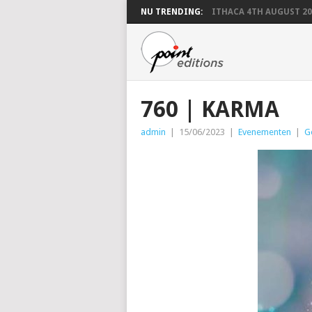
NU TRENDING:
ITHACA 4TH AUGUST 20
760 | KARMA
admin
|
15/06/2023
|
Evenementen
|
G