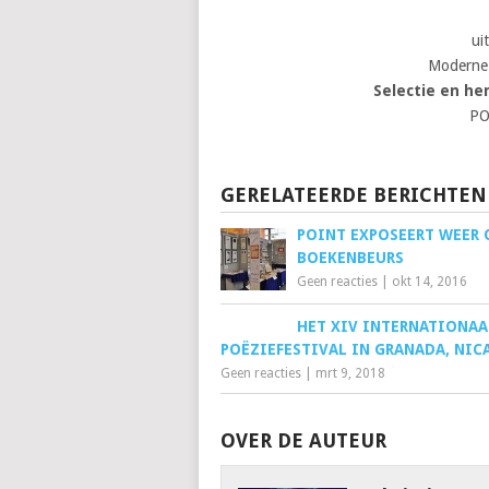
uit
Moderne 
Selectie en h
PO
GERELATEERDE BERICHTEN
POINT EXPOSEERT WEER 
BOEKENBEURS
Geen reacties
|
okt 14, 2016
HET XIV INTERNATIONAA
POËZIEFESTIVAL IN GRANADA, NIC
Geen reacties
|
mrt 9, 2018
OVER DE AUTEUR