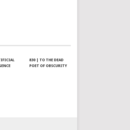
TIFICIAL
830 | TO THE DEAD
GENCE
POET OF OBSCURITY