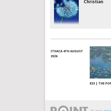
Christian
ITHACA 4TH AUGUST
2026
833 | THE PO