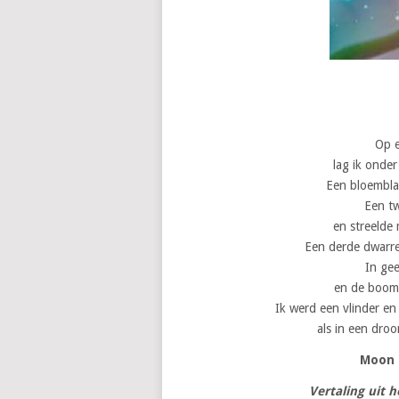
Op 
lag ik onde
Een bloemblad
Een t
en streelde
Een derde dwarrel
In gee
en de boom 
Ik werd een vlinder en
als in een dro
Moon 
Vertaling uit 