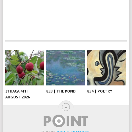
ITHACA 4TH
833 | THE POND
834 | POETRY
AUGUST 2026