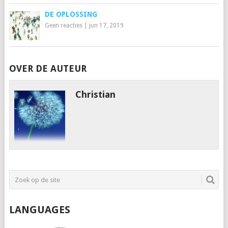
DE OPLOSSING
Geen reacties
|
jun 17, 2019
OVER DE AUTEUR
Christian
LANGUAGES