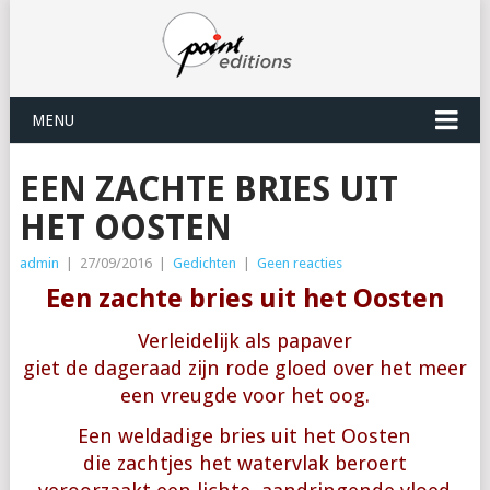
MENU
EEN ZACHTE BRIES UIT
HET OOSTEN
admin
|
27/09/2016
|
Gedichten
|
Geen reacties
Een zachte bries uit het Oosten
Verleidelijk als papaver
giet de dageraad zijn rode gloed over het meer
een vreugde voor het oog.
Een weldadige bries uit het Oosten
die zachtjes het watervlak beroert