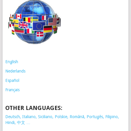
English
Nederlands
Español
Français
OTHER LANGUAGES:
Deutsch, Italiano, Siciliano, Polskie,
Românã, Portugês, Filipino,
Hindi, 中文 …