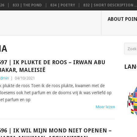
26
833 | THE POND
834 | POETRY
832 | SHORT DESCRIPTION ...
ABOUT POI
MA
697 | IK PLUKTE DE ROOS – IRWAN ABU
LAN
BAKAR, MALEISIË
dmin
|
04/10/2021
k plukte de roos Toen ik de roos plukte, kwamen met de
loesems ook het parfum en de doorns vrij ik was verliefd op
et parfum en op
Meer lezen
696 | IK WIL MIJN MOND NIET OPENEN –