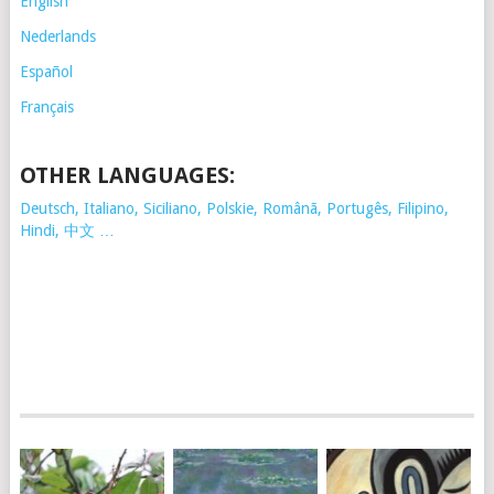
English
Nederlands
Español
Français
OTHER LANGUAGES:
Deutsch, Italiano, Siciliano, Polskie,
Românã, Portugês, Filipino,
Hindi, 中文 …