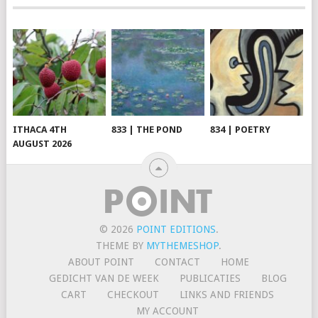
ITHACA 4TH
833 | THE POND
834 | POETRY
AUGUST 2026
© 2026
POINT EDITIONS
.
THEME BY
MYTHEMESHOP
.
ABOUT POINT
CONTACT
HOME
GEDICHT VAN DE WEEK
PUBLICATIES
BLOG
CART
CHECKOUT
LINKS AND FRIENDS
MY ACCOUNT