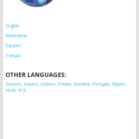
English
Nederlands
Español
Français
OTHER LANGUAGES:
Deutsch, Italiano, Siciliano, Polskie,
Românã, Portugês, Filipino,
Hindi, 中文 …