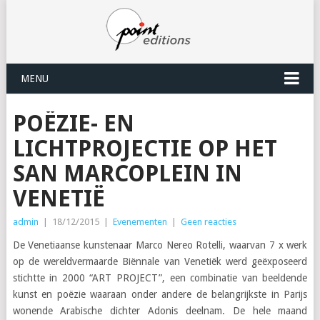
MENU
POËZIE- EN
LICHTPROJECTIE OP HET
SAN MARCOPLEIN IN
VENETIË
admin
|
18/12/2015
|
Evenementen
|
Geen reacties
De Venetiaanse kunstenaar Marco Nereo Rotelli, waarvan 7 x werk
op de wereldvermaarde Biënnale van Venetiëk werd geëxposeerd
stichtte in 2000 “ART PROJECT”, een combinatie van beeldende
kunst en poëzie waaraan onder andere de belangrijkste in Parijs
wonende Arabische dichter Adonis deelnam. De hele maand