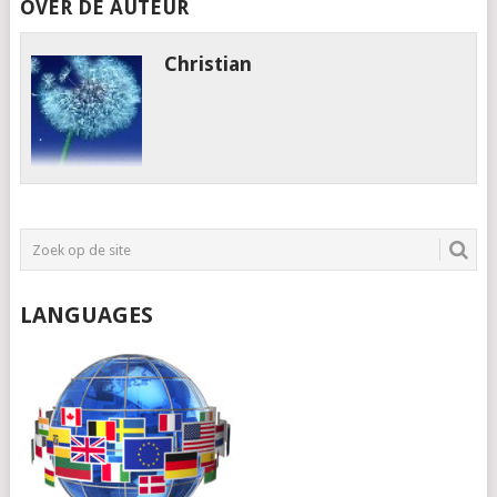
OVER DE AUTEUR
Christian
LANGUAGES