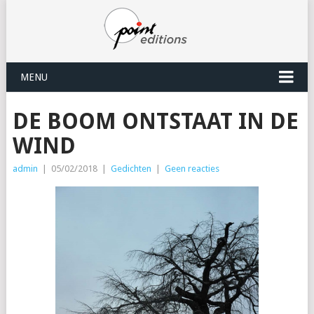
MENU
DE BOOM ONTSTAAT IN DE
WIND
admin
|
05/02/2018
|
Gedichten
|
Geen reacties