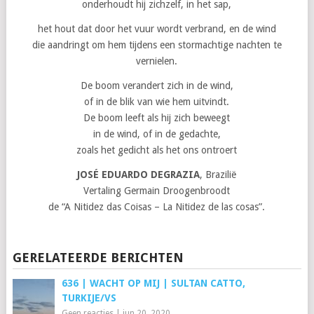
onderhoudt hij zichzelf, in het sap,
het hout dat door het vuur wordt verbrand, en de wind
die aandringt om hem tijdens een stormachtige nachten te
vernielen.
De boom verandert zich in de wind,
of in de blik van wie hem uitvindt.
De boom leeft als hij zich beweegt
in de wind, of in de gedachte,
zoals het gedicht als het ons ontroert
JOSÉ EDUARDO DEGRAZIA
, Brazilië
Vertaling Germain Droogenbroodt
de “A Nitidez das Coisas – La Nitidez de las cosas”.
GERELATEERDE BERICHTEN
636 | WACHT OP MIJ | SULTAN CATTO,
TURKIJE/VS
Geen reacties
|
jun 20, 2020