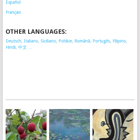
Español
Français
OTHER LANGUAGES:
Deutsch, Italiano, Siciliano, Polskie,
Românã, Portugês, Filipino,
Hindi, 中文 …