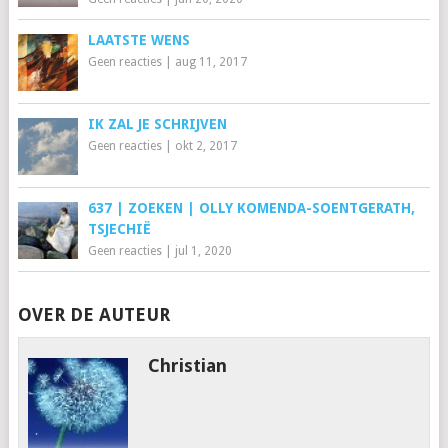
LAATSTE WENS
Geen reacties
|
aug 11, 2017
IK ZAL JE SCHRIJVEN
Geen reacties
|
okt 2, 2017
637 | ZOEKEN | OLLY KOMENDA-SOENTGERATH,
TSJECHIË
Geen reacties
|
jul 1, 2020
OVER DE AUTEUR
Christian