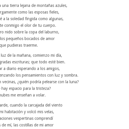
 una tierra lejana de montañas azules,
rgamente como las esposas fieles,
 a la soledad fingida como algunas,
te conmigo el olor de tu cuerpo.
ro nido sobre la copa del laburno,
 los pequeños bocados de amor
que pudieras traerme.
 luz de la mañana, comienzo mi día,
gradas escrituras; que todo esté bien.
r a diario esperando a los amigos,
renzando los pensamientos con luz y sombra.
n vecinas, ¿quién podría pelearse con la luna?
hay espacio para la tristeza?
nubes me enseñan a volar.
arde, cuando la carcajada del viento
mi habitación y volcó mis velas,
raciones vespertinas comprendí
s de mí, las costillas de mi amor