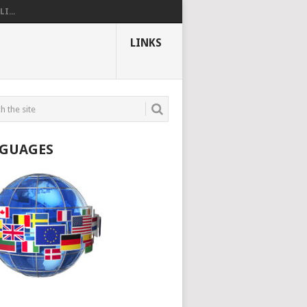
I...
LINKS
GUAGES