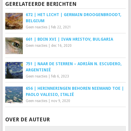
GERELATEERDE BERICHTEN
672 | HET LICHT | GERMAIN DROOGENBROODT,
BELGIUM
Geen reacties
|
feb 22, 2021
661 | BDIN XVI | IVAN HRISTOV, BULGARIA
Geen reacties
|
dec 16, 2020
751 | NAAR DE STERREN – ADRIÁN N. ESCUDERO,
ARGENTINIË
Geen reacties
|
feb 6, 2023
656 | HERINNERINGEN BEHOREN NIEMAND TOE |
PAOLO VALESIO, ITALIË
Geen reacties
|
nov 9, 2020
OVER DE AUTEUR