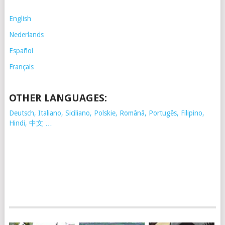
English
Nederlands
Español
Français
OTHER LANGUAGES:
Deutsch, Italiano, Siciliano, Polskie,
Românã, Portugês, Filipino,
Hindi, 中文 …