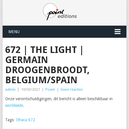
MENU
672 | THE LIGHT |
GERMAIN
DROOGENBROODT,
BELGIUM/SPAIN
admin
|
10/03/2021
|
Poem
|
Geen reacties
Onze verontschuldigingen, dit bericht is alleen beschikbaar in
worldwide
.
Tags:
Ithaca 672