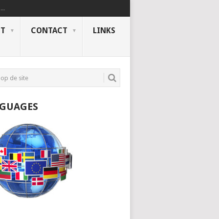
..
NT
CONTACT
LINKS
GUAGES