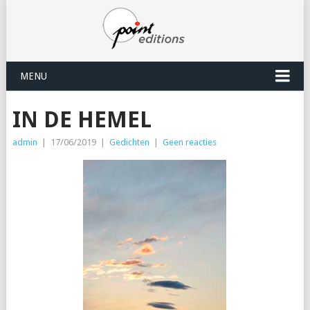
MENU
IN DE HEMEL
admin
|
17/06/2019
|
Gedichten
|
Geen reacties