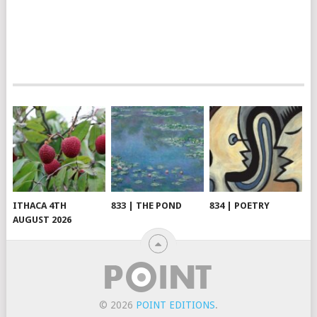
ITHACA 4TH
833 | THE POND
834 | POETRY
AUGUST 2026
© 2026
POINT EDITIONS
.