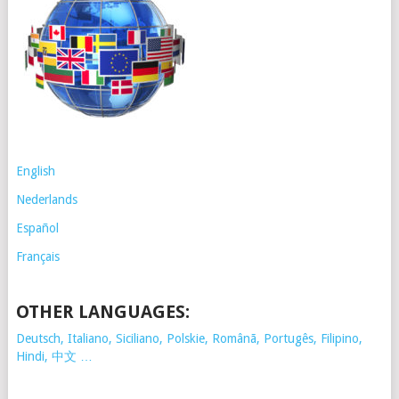
English
Nederlands
Español
Français
OTHER LANGUAGES:
Deutsch, Italiano, Siciliano, Polskie,
Românã, Portugês, Filipino,
Hindi, 中文 …