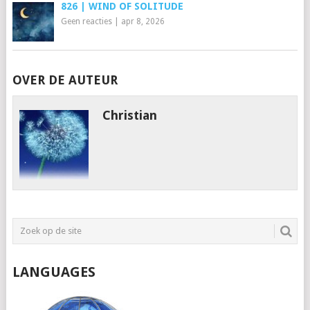
826 | WIND OF SOLITUDE
Geen reacties
|
apr 8, 2026
OVER DE AUTEUR
Christian
LANGUAGES