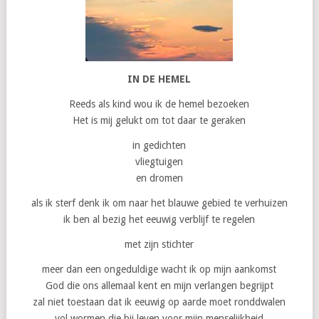
IN DE HEMEL
Reeds als kind wou ik de hemel bezoeken
Het is mij gelukt om tot daar te geraken
in gedichten
vliegtuigen
en dromen
als ik sterf denk ik om naar het blauwe gebied te verhuizen
ik ben al bezig het eeuwig verblijf te regelen
met zijn stichter
meer dan een ongeduldige wacht ik op mijn aankomst
God die ons allemaal kent en mijn verlangen begrijpt
zal niet toestaan dat ik eeuwig op aarde moet ronddwalen
vol wormen die bij leven voor mijn menselijkheid