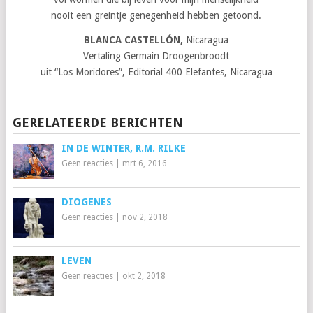
nooit een greintje genegenheid hebben getoond.
BLANCA CASTELLÓN,
Nicaragua
Vertaling Germain Droogenbroodt
uit “Los Moridores”, Editorial 400 Elefantes, Nicaragua
GERELATEERDE BERICHTEN
IN DE WINTER, R.M. RILKE
Geen reacties
|
mrt 6, 2016
DIOGENES
Geen reacties
|
nov 2, 2018
LEVEN
Geen reacties
|
okt 2, 2018