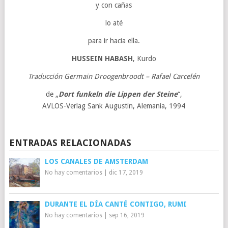
y con cañas
lo até
para ir hacia ella.
HUSSEIN HABASH
, Kurdo
Traducción Germain Droogenbroodt – Rafael Carcelén
de „
Dort funkeln die Lippen der Steine
“,
AVLOS-Verlag Sank Augustin, Alemania, 1994
ENTRADAS RELACIONADAS
LOS CANALES DE AMSTERDAM
No hay comentarios
|
dic 17, 2019
DURANTE EL DÍA CANTÉ CONTIGO, RUMI
No hay comentarios
|
sep 16, 2019