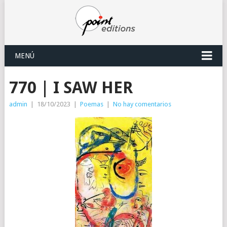
MENÚ
770 | I SAW HER
admin
|
18/10/2023
|
Poemas
|
No hay comentarios