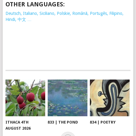
OTHER LANGUAGES:
Deutsch, Italiano, Siciliano, Polskie,
Românã, Portugês, Filipino,
Hindi, 中文 …
ITHACA 4TH
833 | THE POND
834 | POETRY
AUGUST 2026