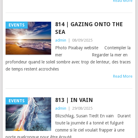
Read More
814 | GAZING ONTO THE
EVENTS
SEA
admin
|
08/09/2025
Photo Pixabay website Contempler la
mer Regarder la mer en
profondeur quand le soleil sombre avec trop de lenteur, des traces
de temps restent accrochées
Read More
813 | IN VAIN
EVENTS
admin
|
29/08/2025
Blizschlag, Susan Tiedt En vain Durant
toute la journée il a tonné et fulguré
comme si le ciel voulait frapper à une
porte quelconque pour être écouté