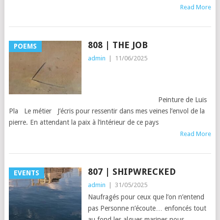
Read More
808 | THE JOB
POEMS
admin
|
11/06/2025
Peinture de Luis
Pla Le métier J’écris pour ressentir dans mes veines l’envol de la
pierre. En attendant la paix à l’intérieur de ce pays
Read More
807 | SHIPWRECKED
EVENTS
admin
|
31/05/2025
Naufragés pour ceux que l’on n’entend
pas Personne n’écoute… enfoncés tout
au fond les algues marines nous