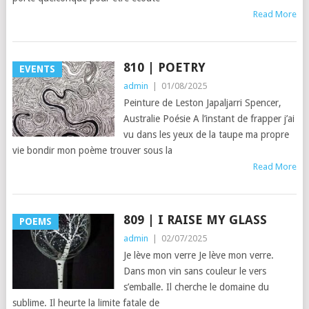
Read More
810 | POETRY
EVENTS
admin
|
01/08/2025
Peinture de Leston Japaljarri Spencer,
Australie Poésie A l’instant de frapper j’ai
vu dans les yeux de la taupe ma propre
vie bondir mon poème trouver sous la
Read More
809 | I RAISE MY GLASS
POEMS
admin
|
02/07/2025
Je lève mon verre Je lève mon verre.
Dans mon vin sans couleur le vers
s’emballe. Il cherche le domaine du
sublime. Il heurte la limite fatale de