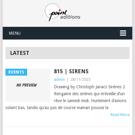
MENU
LATEST
815 | SIRENS
EVENTS
admin
|
28/11/2025
Drawing by Christoph Janacs Sirènes 2
Rengaine des sirènes qui m’éveille d’un
rêve le samedi midi. Hurlement d’avions
volant bas, tandis qu’au pas de course maman pousse la
Read More