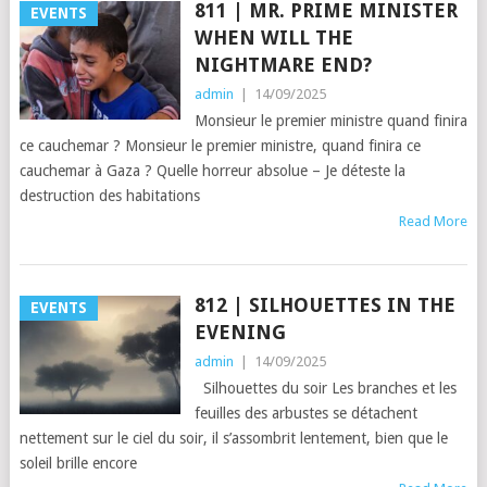
811 | MR. PRIME MINISTER
EVENTS
WHEN WILL THE
NIGHTMARE END?
admin
|
14/09/2025
Monsieur le premier ministre quand finira
ce cauchemar ? Monsieur le premier ministre, quand finira ce
cauchemar à Gaza ? Quelle horreur absolue – Je déteste la
destruction des habitations
Read More
812 | SILHOUETTES IN THE
EVENTS
EVENING
admin
|
14/09/2025
Silhouettes du soir Les branches et les
feuilles des arbustes se détachent
nettement sur le ciel du soir, il s’assombrit lentement, bien que le
soleil brille encore