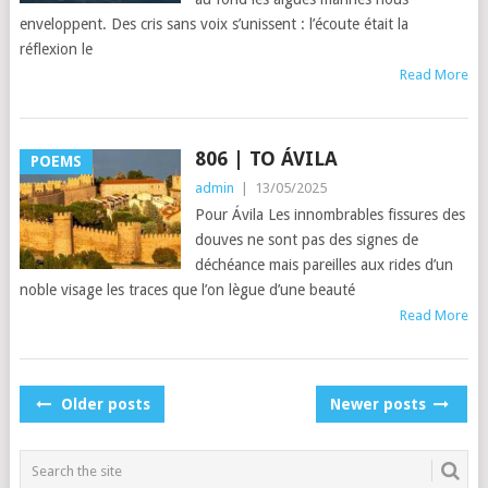
enveloppent. Des cris sans voix s’unissent : l’écoute était la
réflexion le
Read More
806 | TO ÁVILA
POEMS
admin
|
13/05/2025
Pour Ávila Les innombrables fissures des
douves ne sont pas des signes de
déchéance mais pareilles aux rides d’un
noble visage les traces que l’on lègue d’une beauté
Read More
POSTS
Older posts
Newer posts
NAVIGATION