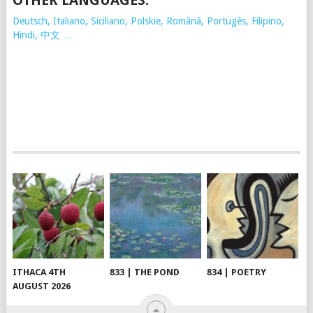
OTHER LANGUAGES:
Deutsch, Italiano, Siciliano, Polskie,
Românã, Portugês, Filipino,
Hindi, 中文 …
ITHACA 4TH
833 | THE POND
834 | POETRY
AUGUST 2026