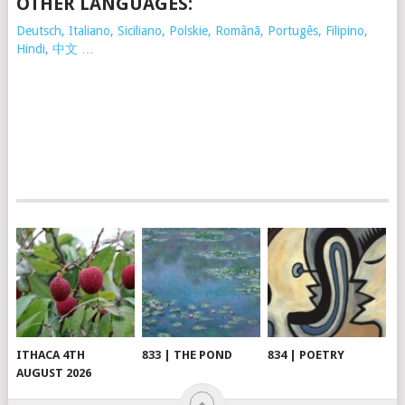
OTHER LANGUAGES:
Deutsch, Italiano, Siciliano, Polskie,
Românã, Portugês, Filipino,
Hindi, 中文 …
ITHACA 4TH
833 | THE POND
834 | POETRY
AUGUST 2026