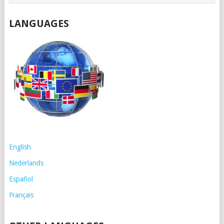
LANGUAGES
English
Nederlands
Español
Français