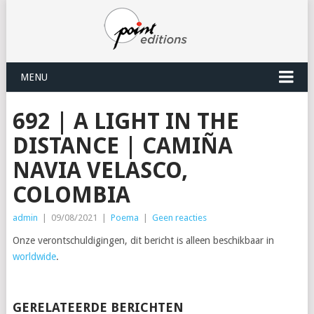
MENU
692 | A LIGHT IN THE
DISTANCE | CAMIÑA
NAVIA VELASCO,
COLOMBIA
admin
|
09/08/2021
|
Poema
|
Geen reacties
Onze verontschuldigingen, dit bericht is alleen beschikbaar in
worldwide
.
GERELATEERDE BERICHTEN