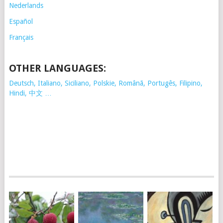
Nederlands
Español
Français
OTHER LANGUAGES:
Deutsch, Italiano, Siciliano, Polskie,
Românã, Portugês, Filipino,
Hindi, 中文 …