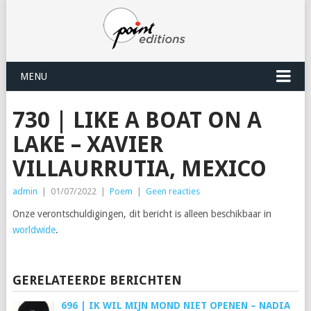
MENU
730 | LIKE A BOAT ON A
LAKE – XAVIER
VILLAURRUTIA, MEXICO
admin
|
01/07/2022
|
Poem
|
Geen reacties
Onze verontschuldigingen, dit bericht is alleen beschikbaar in
worldwide
.
GERELATEERDE BERICHTEN
696 | IK WIL MIJN MOND NIET OPENEN – NADIA