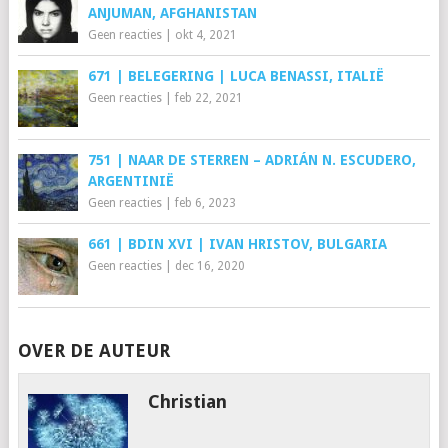
ANJUMAN, AFGHANISTAN
Geen reacties
|
okt 4, 2021
671 | BELEGERING | LUCA BENASSI, ITALIË
Geen reacties
|
feb 22, 2021
751 | NAAR DE STERREN – ADRIÁN N. ESCUDERO,
ARGENTINIË
Geen reacties
|
feb 6, 2023
661 | BDIN XVI | IVAN HRISTOV, BULGARIA
Geen reacties
|
dec 16, 2020
OVER DE AUTEUR
Christian