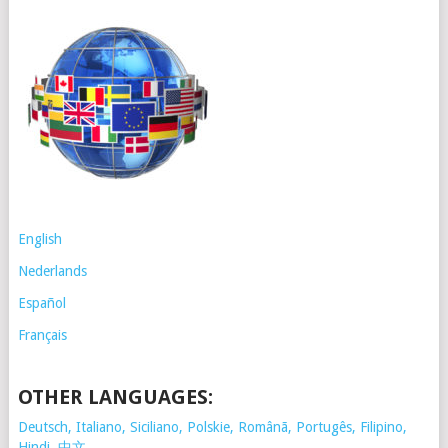
English
Nederlands
Español
Français
OTHER LANGUAGES:
Deutsch, Italiano, Siciliano, Polskie,
Românã, Portugês, Filipino,
Hindi, 中文 …