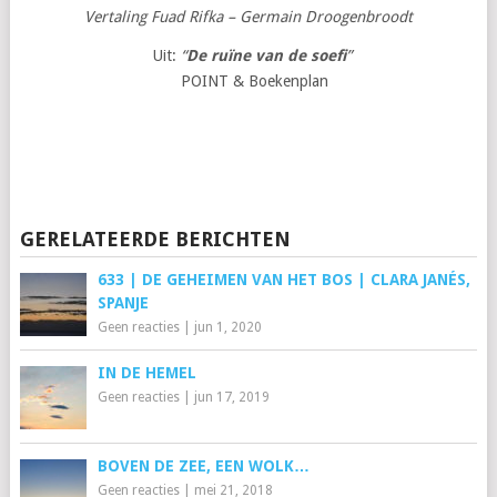
Vertaling Fuad Rifka – Germain Droogenbroodt
Uit:
“
De ruïne van de soefi
”
POINT & Boekenplan
GERELATEERDE BERICHTEN
633 | DE GEHEIMEN VAN HET BOS | CLARA JANÉS,
SPANJE
Geen reacties
|
jun 1, 2020
IN DE HEMEL
Geen reacties
|
jun 17, 2019
BOVEN DE ZEE, EEN WOLK…
Geen reacties
|
mei 21, 2018