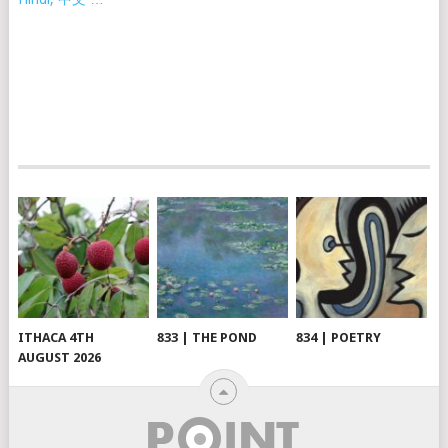
ITHACA 4TH
833 | THE POND
834 | POETRY
AUGUST 2026