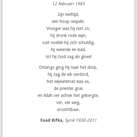
12 februari 1983
Zijn leeftijd,
een hoop rimpels.
Vroeger was hij niet zo;
hij dronk rode wijn;
ooit voelde hij zich schuldig,
hij weende en bad,
tot hij God zag als gloed
Onlangs ging hij naar het dorp,
hij zag de eik verdord,
het wijwatervat was as,
de priester gras
en Allah ver achter het gebergte,
ver, ver weg,
onzichtbaar.
Fuad Rifka,
Syrië
1930-2011