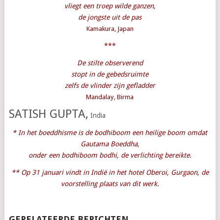
vliegt een troep wilde ganzen,
de jongste uit de pas
Kamakura, Japan
***
De stilte observerend
stopt in de gebedsruimte
zelfs de vlinder zijn gefladder
Mandalay, Birma
SATISH GUPTA,
India
* In het boeddhisme is de bodhiboom een heilige boom omdat
Gautama Boeddha,
onder een bodhiboom
bodhi, de verlichting bereikte.
** Op 31 januari vindt in Indië in het hotel Oberoi, Gurgaon, de
voorstelling plaats van dit werk.
GERELATEERDE BERICHTEN