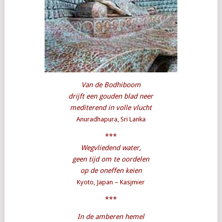
Van de Bodhiboom
drijft een gouden blad neer
mediterend in volle vlucht
Anuradhapura, Sri Lanka
***
Wegvliedend water,
geen tijd om te oordelen
op de oneffen keien
Kyoto, Japan – Kasjmier
***
In de amberen hemel