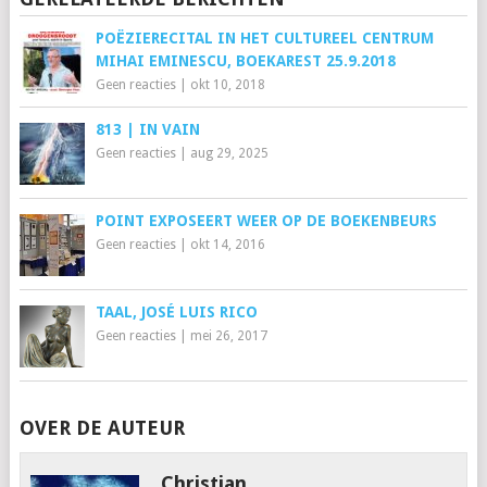
POËZIERECITAL IN HET CULTUREEL CENTRUM
MIHAI EMINESCU, BOEKAREST 25.9.2018
Geen reacties
|
okt 10, 2018
813 | IN VAIN
Geen reacties
|
aug 29, 2025
POINT EXPOSEERT WEER OP DE BOEKENBEURS
Geen reacties
|
okt 14, 2016
TAAL, JOSÉ LUIS RICO
Geen reacties
|
mei 26, 2017
OVER DE AUTEUR
Christian