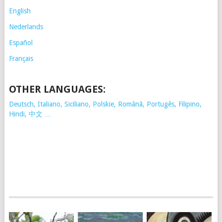
English
Nederlands
Español
Français
OTHER LANGUAGES:
Deutsch, Italiano, Siciliano, Polskie,
Românã, Portugês, Filipino,
Hindi, 中文 …