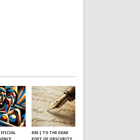
TIFICIAL
830 | TO THE DEAD
GENCE
POET OF OBSCURITY