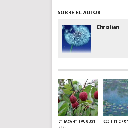
SOBRE EL AUTOR
Christian
ITHACA 4TH AUGUST
833 | THE PO
2026