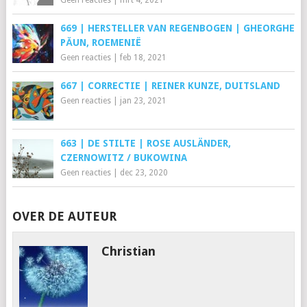
Geen reacties
|
mrt 4, 2021
669 | HERSTELLER VAN REGENBOGEN | GHEORGHE
PĂUN, ROEMENIË
Geen reacties
|
feb 18, 2021
667 | CORRECTIE | REINER KUNZE, DUITSLAND
Geen reacties
|
jan 23, 2021
663 | DE STILTE | ROSE AUSLÄNDER,
CZERNOWITZ / BUKOWINA
Geen reacties
|
dec 23, 2020
OVER DE AUTEUR
Christian