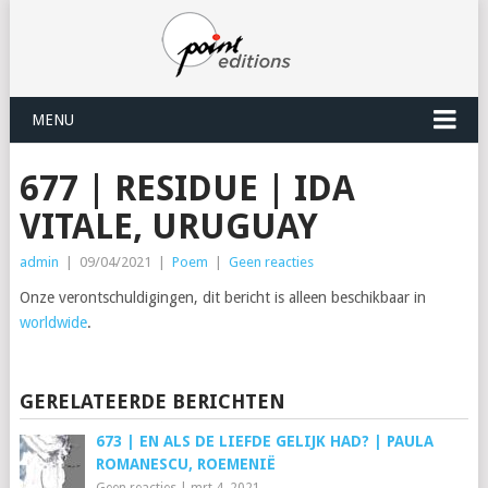
MENU
677 | RESIDUE | IDA
VITALE, URUGUAY
admin
|
09/04/2021
|
Poem
|
Geen reacties
Onze verontschuldigingen, dit bericht is alleen beschikbaar in
worldwide
.
GERELATEERDE BERICHTEN
673 | EN ALS DE LIEFDE GELIJK HAD? | PAULA
ROMANESCU, ROEMENIË