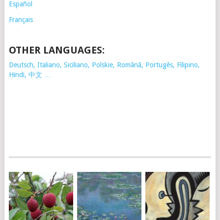
Español
Français
OTHER LANGUAGES:
Deutsch, Italiano, Siciliano, Polskie,
Românã, Portugês, Filipino,
Hindi, 中文 …